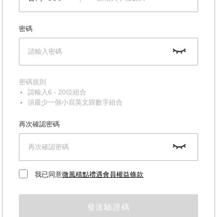
密碼
密碼規則
請輸入6 - 20位組合
須最少一個小寫英文跟數字組合
再次確認密碼
我已同意
微風積點禮遇會員權益條款
發送驗證碼