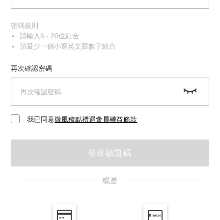
密碼規則
請輸入6 - 20位組合
須最少一個小寫英文跟數字組合
再次確認密碼
我已同意
微風積點禮遇會員權益條款
發送驗證碼
或是