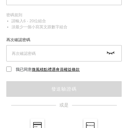
密碼規則
請輸入6 - 20位組合
須最少一個小寫英文跟數字組合
再次確認密碼
我已同意
微風積點禮遇會員權益條款
發送驗證碼
或是