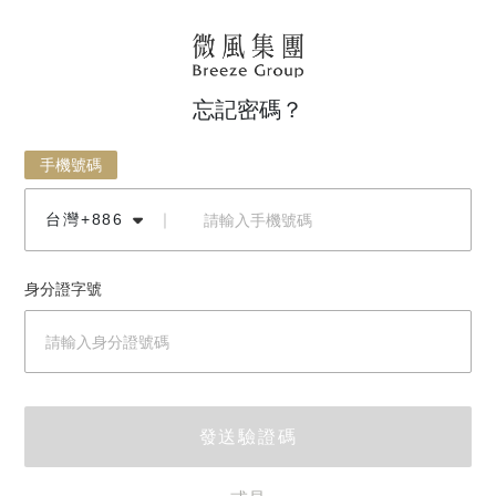
忘記密碼？
手機號碼
台灣+886
｜
身分證字號
發送驗證碼