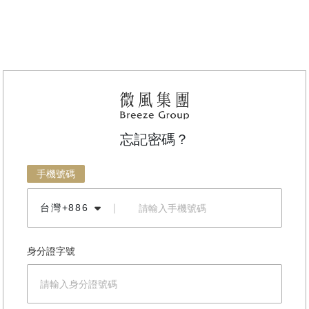
忘記密碼？
手機號碼
台灣+886
｜
身分證字號