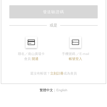
發送驗證碼
或是
聯名／南山廣場卡
手機號碼 ／E-mail
會員
開通
帳號登入
還沒有帳號？
立刻註冊
成為會員
繁體中文
｜
English