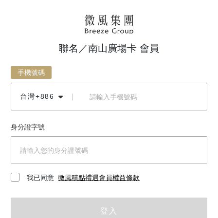
聯名／南山廣場卡 會員
手機號碼
台灣+886
｜
身分證字號
我已同意
微風積點禮遇會員權益條款
登入