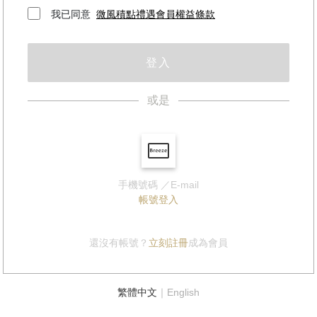
我已同意
微風積點禮遇會員權益條款
登入
或是
手機號碼 ／E-mail
帳號登入
還沒有帳號？
立刻註冊
成為會員
繁體中文
｜
English