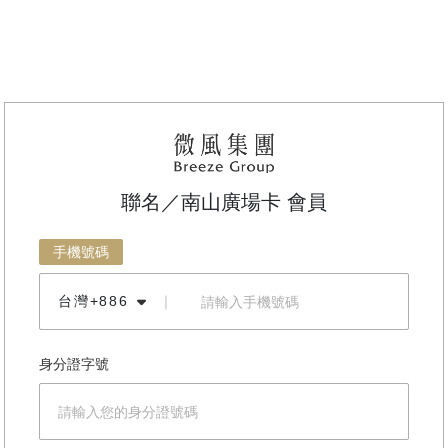
聯名／南山廣場卡 會員
手機號碼
台灣+886
｜
身分證字號