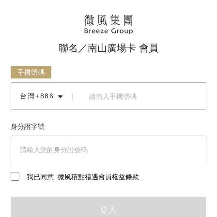
聯名／南山廣場卡 會員
手機號碼
台灣+886
｜
身分證字號
我已同意
微風積點禮遇會員權益條款
登入