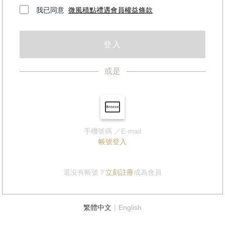
我已同意
微風積點禮遇會員權益條款
登入
或是
手機號碼 ／E-mail
帳號登入
還沒有帳號？
立刻註冊
成為會員
繁體中文
｜
English