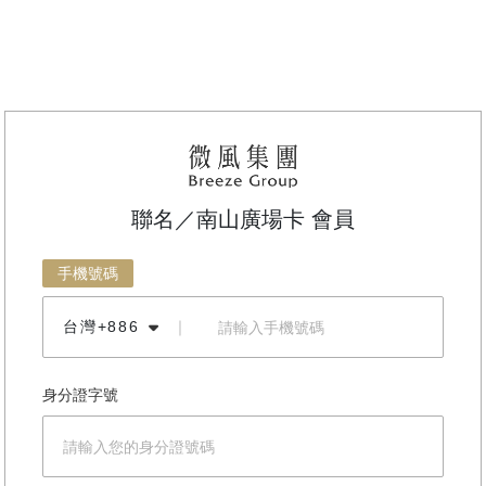
聯名／南山廣場卡 會員
手機號碼
台灣+886
｜
身分證字號